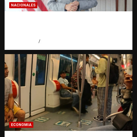
NACIONALES
Embajadora de EE. UU. responde a Aneudys
Santos y reafirma la defensa de la libertad
de expresión
agosto 7, 2026
Miguel Ferrera
ECONOMIA