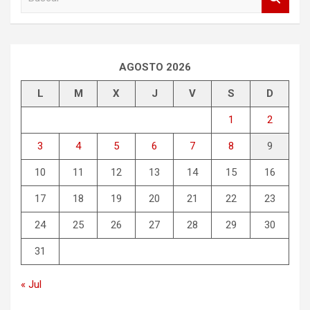
u
s
c
a
r
AGOSTO 2026
L
M
X
J
V
S
D
1
2
3
4
5
6
7
8
9
10
11
12
13
14
15
16
17
18
19
20
21
22
23
24
25
26
27
28
29
30
31
« Jul