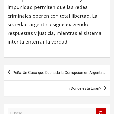
impunidad permiten que las redes
criminales operen con total libertad. La
sociedad argentina sigue exigiendo
respuestas y justicia, mientras el sistema
intenta enterrar la verdad
Navegación
Peña: Un Caso que Desnuda la Corrupción en Argentina
de
entradas
¿Dónde está Loan?
B