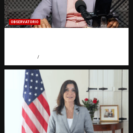
OBSERVATORIO
Activo en una investigación: ¿qué significa
realmente? | Observatorio Fundación RATT
Dominicana
agosto 8, 2026
Eduardo Pérez Agüero