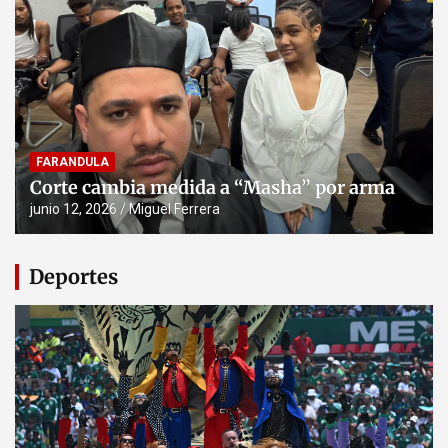
FARANDULA
Corte cambia medida a “Masha” por arma
junio 12, 2026
Miguel Ferrera
Deportes