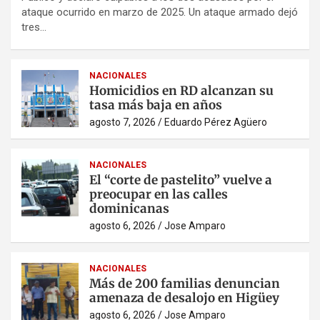
ataque ocurrido en marzo de 2025. Un ataque armado dejó
tres…
NACIONALES
Homicidios en RD alcanzan su
tasa más baja en años
agosto 7, 2026
Eduardo Pérez Agüero
NACIONALES
El “corte de pastelito” vuelve a
preocupar en las calles
dominicanas
agosto 6, 2026
Jose Amparo
NACIONALES
Más de 200 familias denuncian
amenaza de desalojo en Higüey
agosto 6, 2026
Jose Amparo