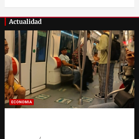
Actualidad
ECONOMIA
Economía dominicana: la pregunta que
todo dominicano en el exterior hace antes
de invertir
agosto 7, 2026
Eduardo Pérez Agüero