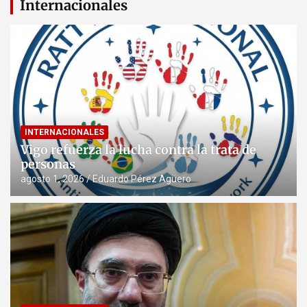
Internacionales
INTERNACIONALES
Vigo refuerza la lucha contra la trata de
personas
agosto 1, 2026
Eduardo Pérez Agüero