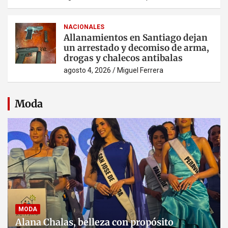
NACIONALES
Allanamientos en Santiago dejan
un arrestado y decomiso de arma,
drogas y chalecos antibalas
agosto 4, 2026
Miguel Ferrera
Moda
MODA
Alana Chalas, belleza con propósito