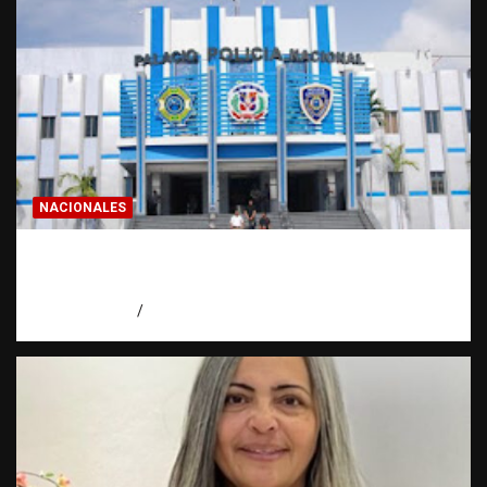
NACIONALES
Homicidios en RD alcanzan su tasa más
baja en años
agosto 7, 2026
Eduardo Pérez Agüero