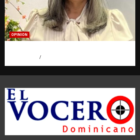
OPINION
Confía en Jehová: tu ayuda y tu escudo
agosto 7, 2026
Luz Rodriguez