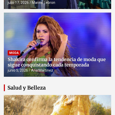
julio 17, 2026
Marino Lebron
MODA
Shakira confirma la tendencia de moda que
sigue conquistando cada temporada
junio 5, 2026
Ana Martinez
Salud y Belleza