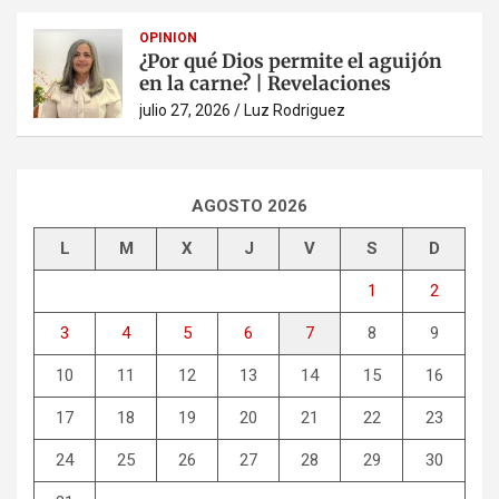
OPINION
¿Por qué Dios permite el aguijón
en la carne? | Revelaciones
julio 27, 2026
Luz Rodriguez
AGOSTO 2026
L
M
X
J
V
S
D
1
2
3
4
5
6
7
8
9
10
11
12
13
14
15
16
17
18
19
20
21
22
23
24
25
26
27
28
29
30