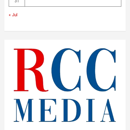
31
« Jul