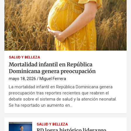
SALUD Y BELLEZA
Mortalidad infantil en República
Dominicana genera preocupación
mayo 18, 2026
Miguel Ferrera
La mortalidad infantil en República Dominicana genera
preocupación tras reportes recientes que reabren el
debate sobre el sistema de salud y la atención neonatal.
Se ha reportado un aumento en…
SALUD Y BELLEZA
RD logra histórico liderazgo