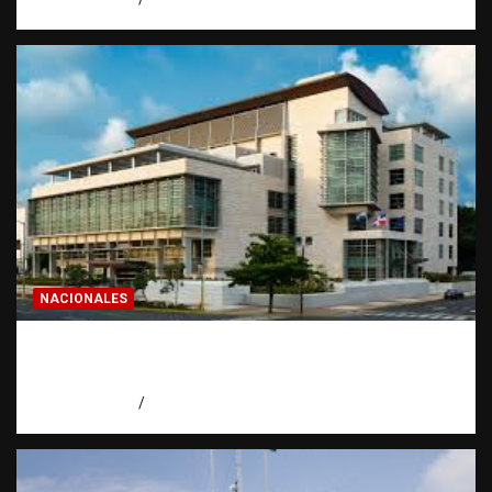
NACIONALES
Condenan a 30 años a dos hombres por
intento de asesinato en Capotillo
agosto 7, 2026
Miguel Ferrera