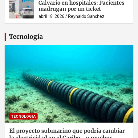
Calvario en hospitales: Pacientes
madrugan por un ticket
abril 18, 2026
Reynaldo Sanchez
Tecnología
TECNOLOGIA
El proyecto submarino que podría cambiar
la electricidad en el Caribe… y muchos