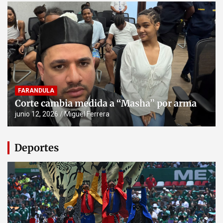
FARANDULA
Corte cambia medida a “Masha” por arma
junio 12, 2026
Miguel Ferrera
Deportes