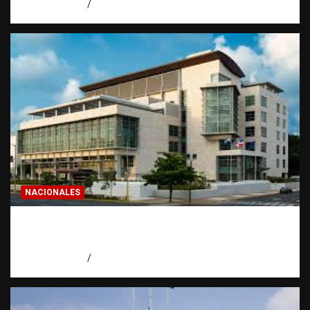
agosto 7, 2026
Eduardo Pérez Agüero
NACIONALES
Condenan a 30 años a dos hombres por
intento de asesinato en Capotillo
agosto 7, 2026
Miguel Ferrera