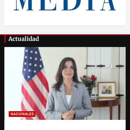
Actualidad
NACIONALES
Embajadora de EE. UU. responde a Aneudys