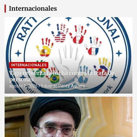
Internacionales
INTERNACIONALES
Vigo refuerza la lucha contra la trata de
personas
agosto 1, 2026
Eduardo Pérez Agüero