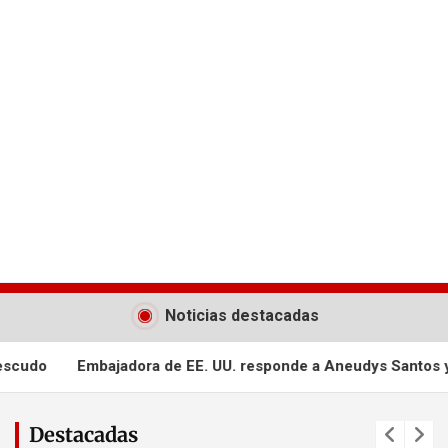
Noticias destacadas
U. responde a Aneudys Santos y reafirma la defensa de la libe
Destacadas