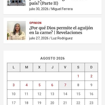
país? (Parte II)
julio 30, 2026
Miguel Ferrera
OPINION
¿Por qué Dios permite el aguijón
en la carne? | Revelaciones
julio 27, 2026
Luz Rodriguez
AGOSTO 2026
L
M
X
J
V
S
D
1
2
3
4
5
6
7
8
9
10
11
12
13
14
15
16
17
18
19
20
21
22
23