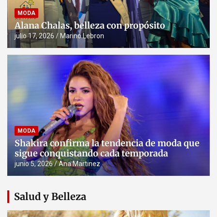
MODA
Alana Chalas, belleza con propósito
julio 17, 2026
Marino Lebron
MODA
Shakira confirma la tendencia de moda que
sigue conquistando cada temporada
junio 5, 2026
Ana Martinez
Salud y Belleza