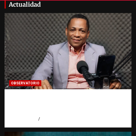
Actualidad
OBSERVATORIO
Activo en una investigación: ¿qué significa
realmente? | Observatorio Fundación RATT
Dominicana
agosto 8, 2026
Eduardo Pérez Agüero