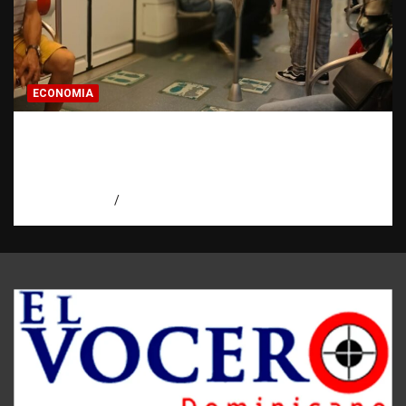
ECONOMIA
Economía dominicana: la pregunta que
todo dominicano en el exterior hace antes
de invertir
agosto 7, 2026
Eduardo Pérez Agüero