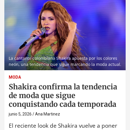
La cantante colombiana Shakira apuesta por los colores
neón, una tendencia que sigue marcando la moda actual.
MODA
Shakira confirma la tendencia
de moda que sigue
conquistando cada temporada
junio 5, 2026
Ana Martinez
El reciente look de Shakira vuelve a poner