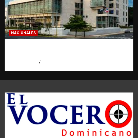
NACIONALES
Condenan a 30 años a dos hombres por
intento de asesinato en Capotillo
agosto 7, 2026
Miguel Ferrera