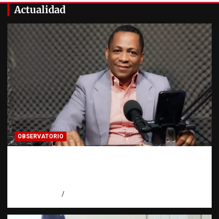
Actualidad
OBSERVATORIO
Activo en una investigación: ¿qué significa
realmente? | Observatorio Fundación RATT
Dominicana
agosto 8, 2026
Eduardo Pérez Agüero