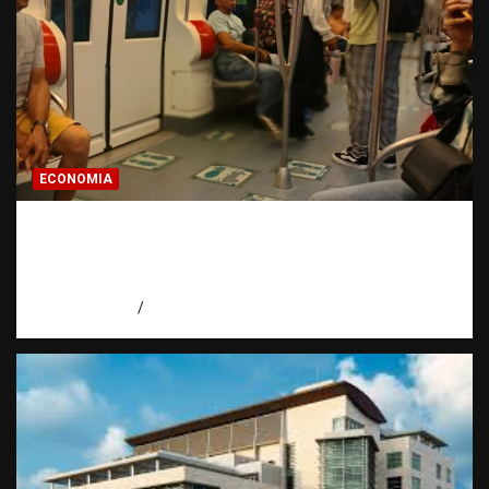
ECONOMIA
Economía dominicana: la pregunta que
todo dominicano en el exterior hace antes
de invertir
agosto 7, 2026
Eduardo Pérez Agüero