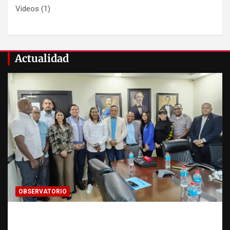
Videos
(1)
Actualidad
OBSERVATORIO
Cooperación interinstitucional contra la
trata de personas | DICRIM y ONG: una