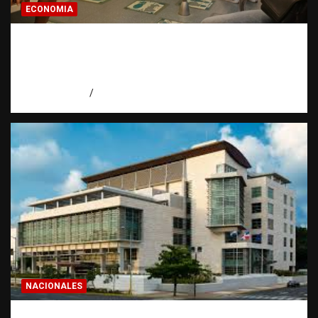
ECONOMIA
Economía dominicana: la pregunta que
todo dominicano en el exterior hace antes
de invertir
agosto 7, 2026
Eduardo Pérez Agüero
NACIONALES