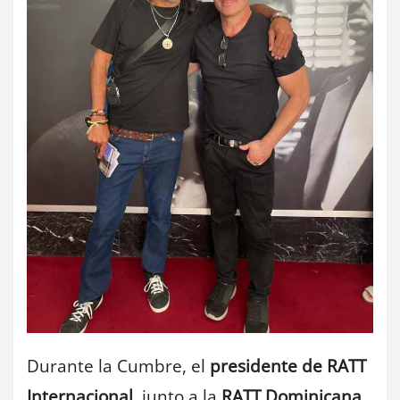
Durante la Cumbre, el
presidente de RATT
Internacional
, junto a la
RATT Dominicana
,