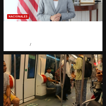
NACIONALES
Embajadora de EE. UU. responde a Aneudys
Santos y reafirma la defensa de la libertad
de expresión
agosto 7, 2026
Miguel Ferrera