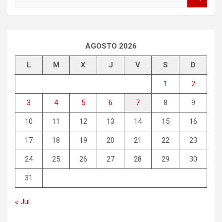
u
s
c
a
r
AGOSTO 2026
L
M
X
J
V
S
D
1
2
3
4
5
6
7
8
9
10
11
12
13
14
15
16
17
18
19
20
21
22
23
24
25
26
27
28
29
30
31
« Jul