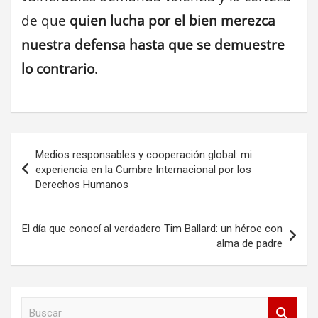
de que
quien lucha por el bien merezca
nuestra defensa hasta que se demuestre
lo contrario
.
Navegación
Medios responsables y cooperación global: mi
de
experiencia en la Cumbre Internacional por los
Derechos Humanos
entradas
El día que conocí al verdadero Tim Ballard: un héroe con
alma de padre
B