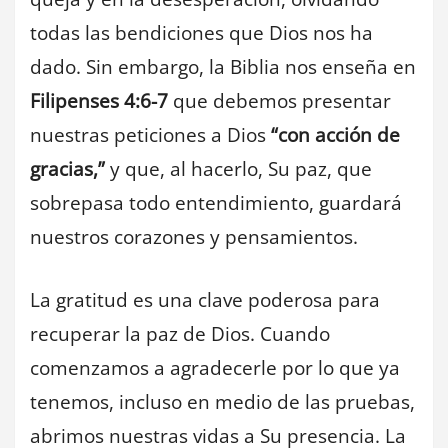
todas las bendiciones que Dios nos ha
dado. Sin embargo, la Biblia nos enseña en
Filipenses 4:6-7
que debemos presentar
nuestras peticiones a Dios
“con acción de
gracias,”
y que, al hacerlo, Su paz, que
sobrepasa todo entendimiento, guardará
nuestros corazones y pensamientos.
La gratitud es una clave poderosa para
recuperar la paz de Dios. Cuando
comenzamos a agradecerle por lo que ya
tenemos, incluso en medio de las pruebas,
abrimos nuestras vidas a Su presencia. La