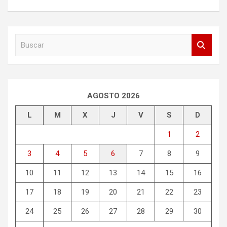
B
u
s
c
a
r
AGOSTO 2026
L
M
X
J
V
S
D
1
2
3
4
5
6
7
8
9
10
11
12
13
14
15
16
17
18
19
20
21
22
23
24
25
26
27
28
29
30