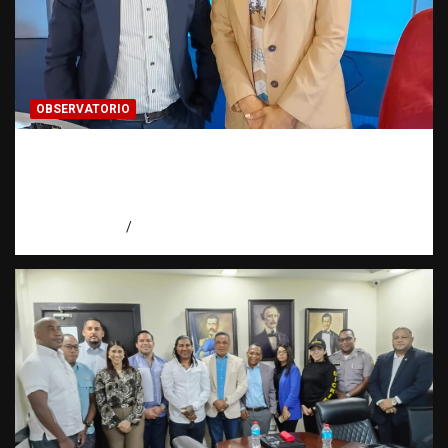
OBSERVATORIO
Periodismo de buenas prácticas contra la
trata de personas | Observatorio Fundación
RATT Dominicana
agosto 6, 2026
Eduardo Pérez Agüero