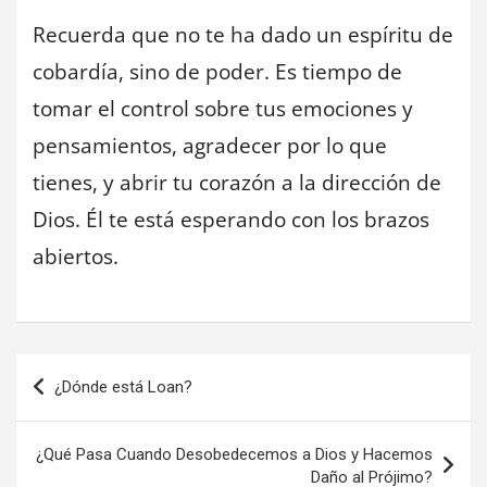
Recuerda que no te ha dado un espíritu de
cobardía, sino de poder. Es tiempo de
tomar el control sobre tus emociones y
pensamientos, agradecer por lo que
tienes, y abrir tu corazón a la dirección de
Dios. Él te está esperando con los brazos
abiertos.
Navegación
¿Dónde está Loan?
de
entradas
¿Qué Pasa Cuando Desobedecemos a Dios y Hacemos
Daño al Prójimo?