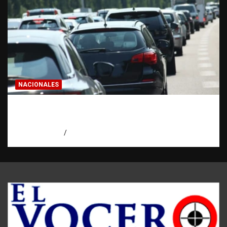
NACIONALES
El “corte de pastelito” vuelve a preocupar
en las calles dominicanas
agosto 6, 2026
Jose Amparo