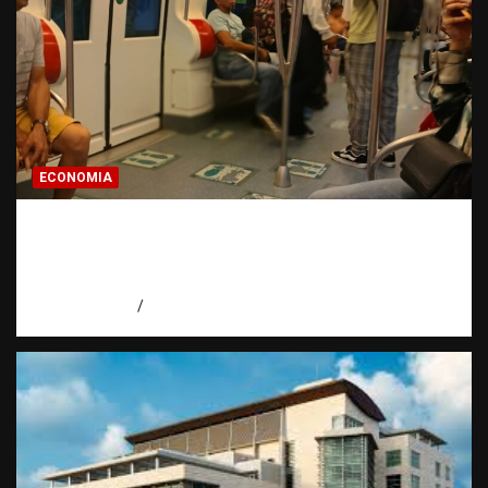
ECONOMIA
Economía dominicana: la pregunta que
todo dominicano en el exterior hace antes
de invertir
agosto 7, 2026
Eduardo Pérez Agüero