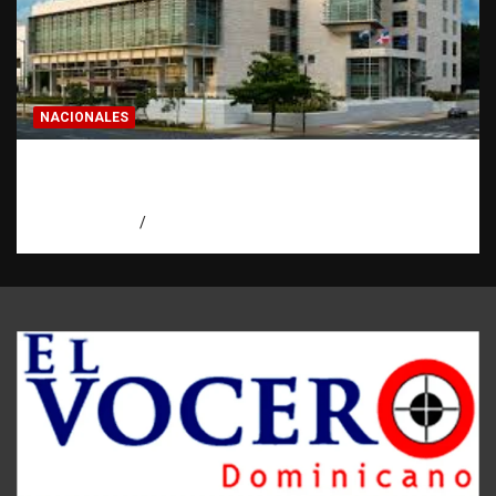
NACIONALES
Condenan a 30 años a dos hombres por
intento de asesinato en Capotillo
agosto 7, 2026
Miguel Ferrera