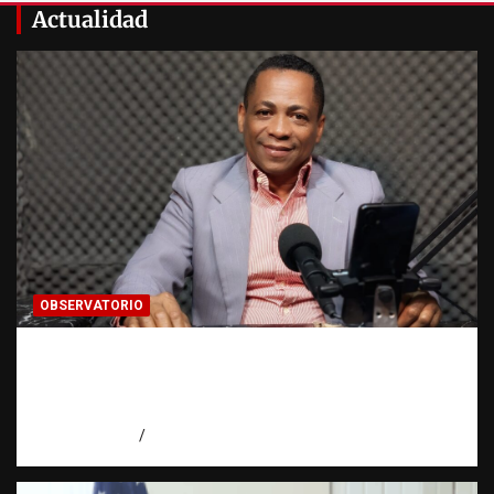
Actualidad
OBSERVATORIO
Activo en una investigación: ¿qué significa
realmente? | Observatorio Fundación RATT
Dominicana
agosto 8, 2026
Eduardo Pérez Agüero