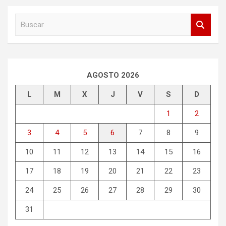
B
u
s
c
a
r
AGOSTO 2026
L
M
X
J
V
S
D
1
2
3
4
5
6
7
8
9
10
11
12
13
14
15
16
17
18
19
20
21
22
23
24
25
26
27
28
29
30
31