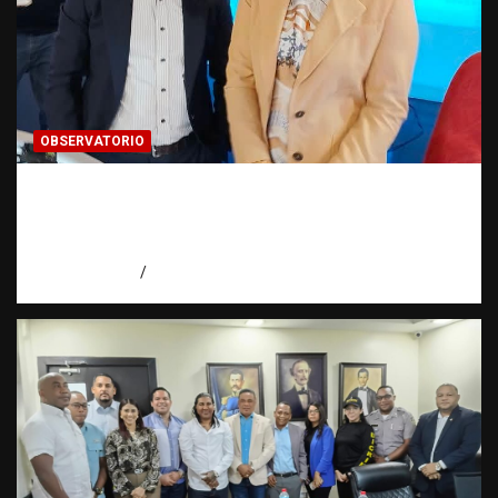
OBSERVATORIO
Periodismo de buenas prácticas contra la
trata de personas | Observatorio Fundación
RATT Dominicana
agosto 6, 2026
Eduardo Pérez Agüero