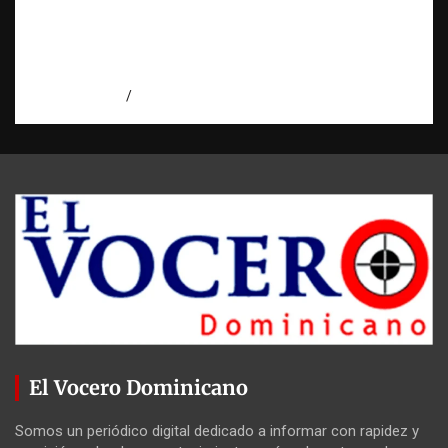
Evidencia digital: la prueba invisible que
hoy fortalece las investigaciones |
Observatorio Fundación RATT Dominicana
agosto 5, 2026
Eduardo Pérez Agüero
El Vocero Dominicano
Somos un periódico digital dedicado a informar con rapidez y