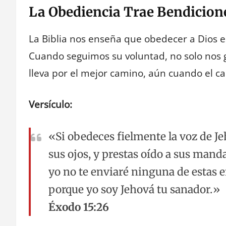
La Obediencia Trae Bendicion
La Biblia nos enseña que obedecer a Dios es
Cuando seguimos su voluntad, no solo nos 
lleva por el mejor camino, aún cuando el cam
Versículo:
«Si obedeces fielmente la voz de Jeh
sus ojos, y prestas oído a sus mand
yo no te enviaré ninguna de estas 
porque yo soy Jehová tu sanador.»
Éxodo 15:26