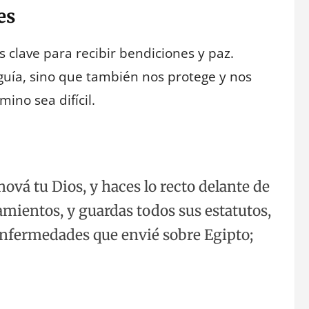
es
 clave para recibir bendiciones y paz.
guía, sino que también nos protege y nos
ino sea difícil.
ová tu Dios, y haces lo recto delante de
amientos, y guardas todos sus estatutos,
enfermedades que envié sobre Egipto;