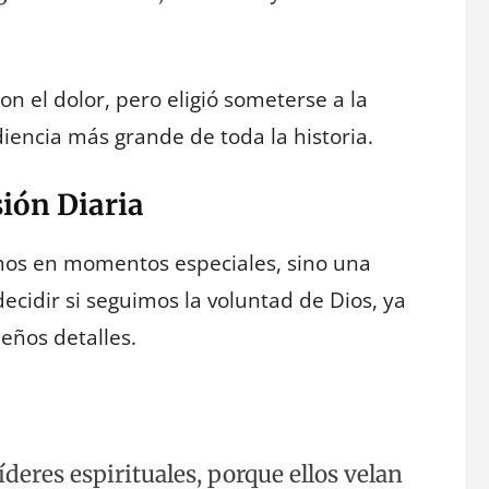
n el dolor, pero eligió someterse a la
encia más grande de toda la historia.
ión Diaria
amos en momentos especiales, sino una
ecidir si seguimos la voluntad de Dios, ya
eños detalles.
deres espirituales, porque ellos velan