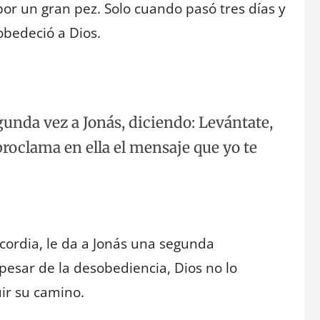
 por un gran pez. Solo cuando pasó tres días y
obedeció a Dios.
gunda vez a Jonás, diciendo: Levántate,
proclama en ella el mensaje que yo te
icordia, le da a Jonás una segunda
pesar de la desobediencia, Dios no lo
uir su camino.