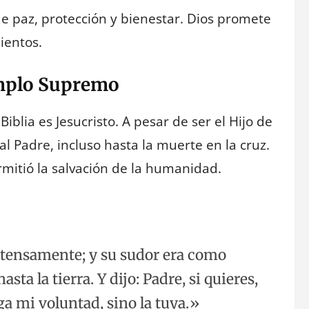
ae paz, protección y bienestar. Dios promete
ientos.
emplo Supremo
blia es Jesucristo. A pesar de ser el Hijo de
l Padre, incluso hasta la muerte en la cruz.
ermitió la salvación de la humanidad.
ntensamente; y su sudor era como
ta la tierra. Y dijo: Padre, si quieres,
ga mi voluntad, sino la tuya.»