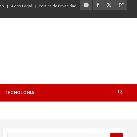
to
Aviso Legal
Política de Privacidad
TECNOLOGIA
B