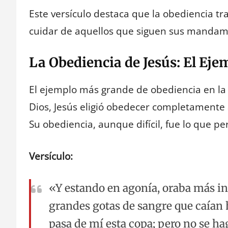
Este versículo destaca que la obediencia tr
cuidar de aquellos que siguen sus mandam
La Obediencia de Jesús: El Ej
El ejemplo más grande de obediencia en la Bi
Dios, Jesús eligió obedecer completamente a
Su obediencia, aunque difícil, fue lo que p
Versículo:
«Y estando en agonía, oraba más i
grandes gotas de sangre que caían has
pasa de mí esta copa; pero no se ha