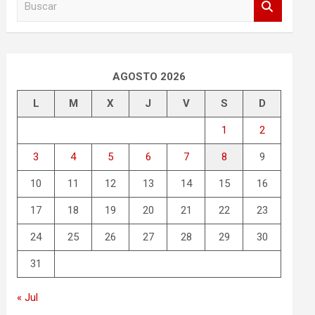
u
s
c
a
r
AGOSTO 2026
L
M
X
J
V
S
D
1
2
3
4
5
6
7
8
9
10
11
12
13
14
15
16
17
18
19
20
21
22
23
24
25
26
27
28
29
30
31
« Jul