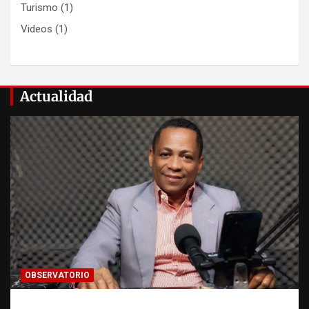
Turismo
(1)
Videos
(1)
Actualidad
OBSERVATORIO
Activo en una investigación: ¿qué significa