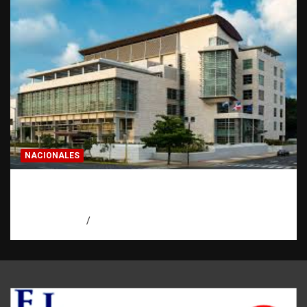
NACIONALES
Condenan a 30 años a dos hombres por
intento de asesinato en Capotillo
agosto 7, 2026
Miguel Ferrera