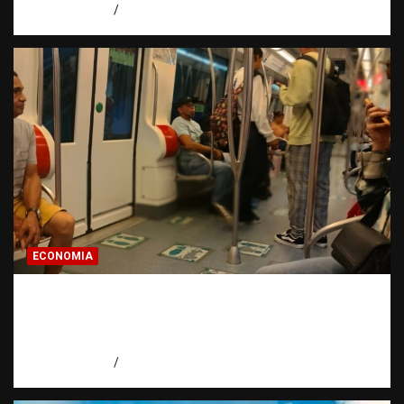
agosto 7, 2026
Miguel Ferrera
ECONOMIA
Economía dominicana: la pregunta que
todo dominicano en el exterior hace antes
de invertir
agosto 7, 2026
Eduardo Pérez Agüero