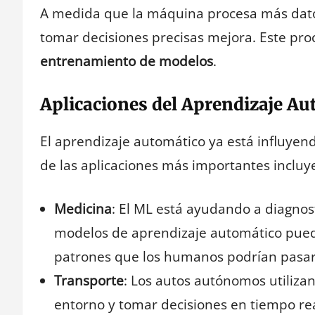
A medida que la máquina procesa más datos
tomar decisiones precisas mejora. Este pro
entrenamiento de modelos
.
Aplicaciones del Aprendizaje Au
El aprendizaje automático ya está influyen
de las aplicaciones más importantes incluy
Medicina
: El ML está ayudando a diagno
modelos de aprendizaje automático pued
patrones que los humanos podrían pasar 
Transporte
: Los autos autónomos utiliza
entorno y tomar decisiones en tiempo re