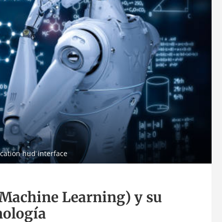
cation hud interface
(Machine Learning) y su
nología