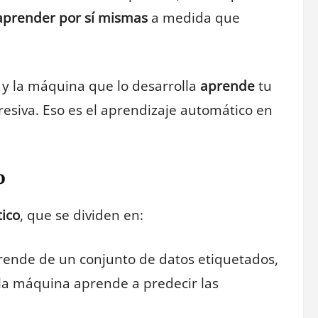
aprender por sí mismas
a medida que
 y la máquina que lo desarrolla
aprende
tu
resiva. Eso es el aprendizaje automático en
o
ico
, que se dividen en:
rende de un conjunto de datos etiquetados,
y la máquina aprende a predecir las