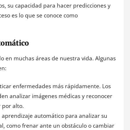
, su capacidad para hacer predicciones y
ceso es lo que se conoce como
tomático
do en muchas áreas de nuestra vida. Algunas
en:
sticar enfermedades más rápidamente. Los
en analizar imágenes médicas y reconocer
por alto.
n aprendizaje automático para analizar su
al, como frenar ante un obstáculo o cambiar