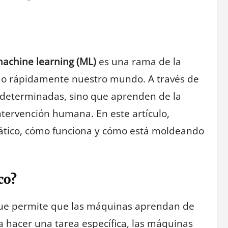
achine learning (ML)
es una rama de la
ando rápidamente nuestro mundo. A través de
redeterminadas, sino que aprenden de la
ntervención humana. En este artículo,
ático, cómo funciona y cómo está moldeando
co?
que permite que las máquinas aprendan de
a hacer una tarea específica, las máquinas