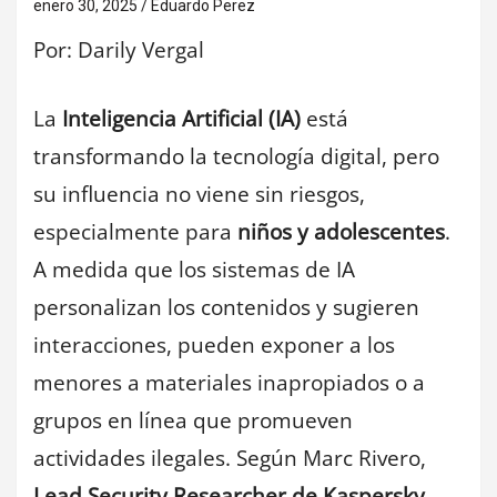
enero 30, 2025
Eduardo Perez
Por: Darily Vergal
La
Inteligencia Artificial (IA)
está
transformando la tecnología digital, pero
su influencia no viene sin riesgos,
especialmente para
niños y adolescentes
.
A medida que los sistemas de IA
personalizan los contenidos y sugieren
interacciones, pueden exponer a los
menores a materiales inapropiados o a
grupos en línea que promueven
actividades ilegales. Según Marc Rivero,
Lead Security Researcher de Kaspersky
,