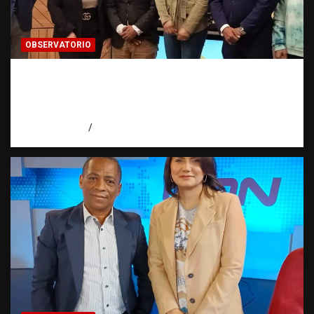
OBSERVATORIO
Estadísticas sobre trata de personas:
¿cuántas víctimas existen realmente? |
Observatorio Fundación RATT Dominicana
agosto 6, 2026
Eduardo Pérez Agüero