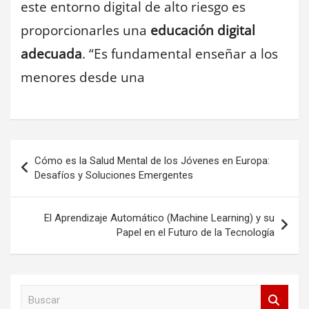
este entorno digital de alto riesgo es
proporcionarles una
educación digital
adecuada
. “Es fundamental enseñar a los
menores desde una
Navegación
Cómo es la Salud Mental de los Jóvenes en Europa:
de
Desafíos y Soluciones Emergentes
entradas
El Aprendizaje Automático (Machine Learning) y su
Papel en el Futuro de la Tecnología
B
u