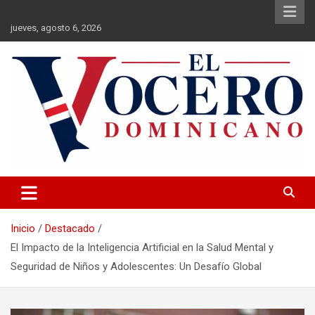
Saltar
al
jueves, agosto 6, 2026
contenido
El Vocero Dominicano
El Vocero Dominicano
Inicio
Destacado
El Impacto de la Inteligencia Artificial en la Salud Mental y
Seguridad de Niños y Adolescentes: Un Desafío Global