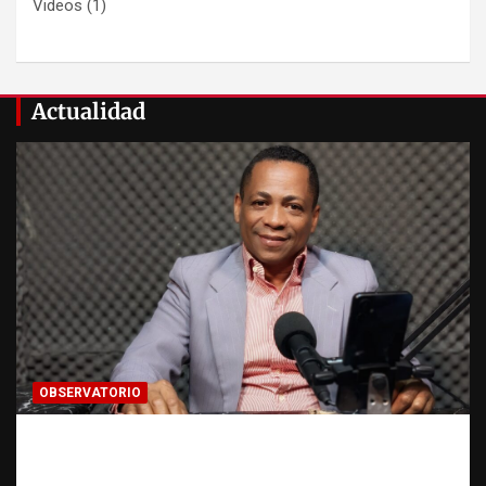
Videos
(1)
Actualidad
OBSERVATORIO
Activo en una investigación: ¿qué significa
realmente? | Observatorio Fundación RATT