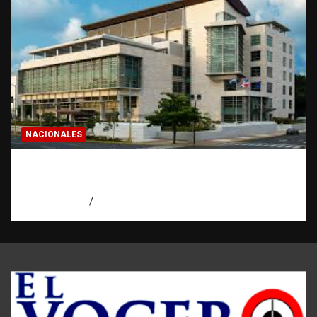
NACIONALES
Condenan a 30 años a dos hombres por
intento de asesinato en Capotillo
agosto 7, 2026
Miguel Ferrera