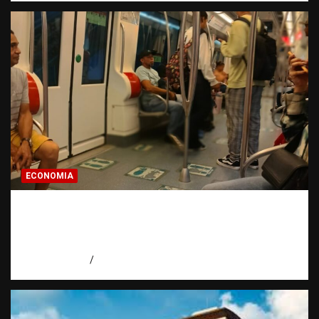
ECONOMIA
Economía dominicana: la pregunta que
todo dominicano en el exterior hace antes
de invertir
agosto 7, 2026
Eduardo Pérez Agüero