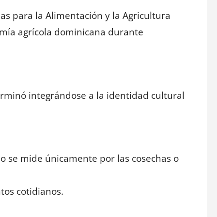
s para la Alimentación y la Agricultura
omía agrícola dominicana durante
rminó integrándose a la identidad cultural
no se mide únicamente por las cosechas o
os cotidianos.