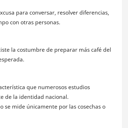
xcusa para conversar, resolver diferencias,
empo con otras personas.
ste la costumbre de preparar más café del
nesperada.
racterística que numerosos estudios
e de la identidad nacional.
no se mide únicamente por las cosechas o