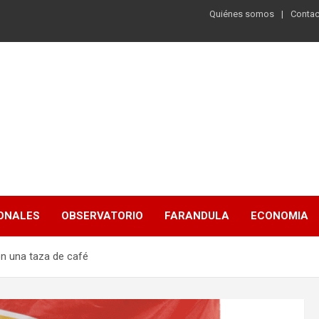
Quiénes somos
Contac
ONALES
OBSERVATORIO
FARANDULA
ECONOMIA
n una taza de café