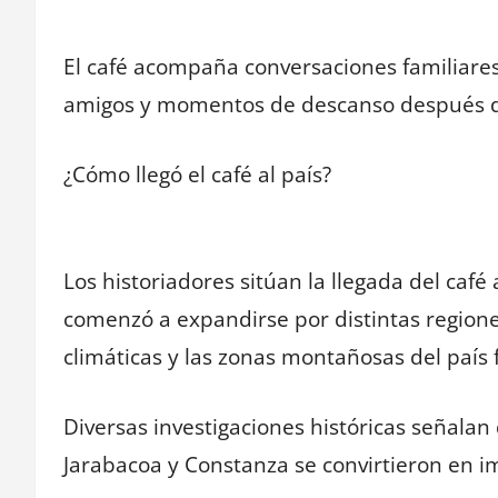
El café acompaña conversaciones familiares
amigos y momentos de descanso después d
¿Cómo llegó el café al país?
Los historiadores sitúan la llegada del café a
comenzó a expandirse por distintas regiones
climáticas y las zonas montañosas del país f
Diversas investigaciones históricas señala
Jarabacoa y Constanza se convirtieron en i