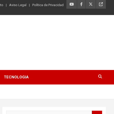
to
Aviso Legal
Política de Privacidad
TECNOLOGIA
B