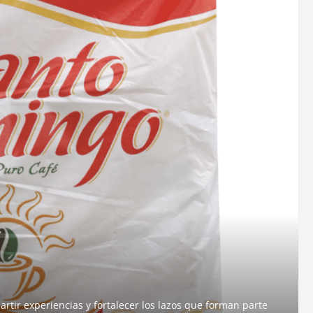
rtir experiencias y fortalecer los lazos que forman parte