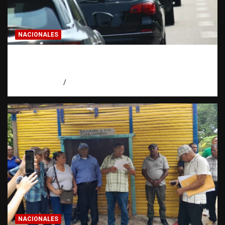
NACIONALES
El “corte de pastelito” vuelve a preocupar
en las calles dominicanas
agosto 6, 2026
Jose Amparo
NACIONALES