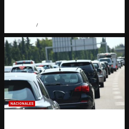
investigación cuando se protege
correctamente | Observatorio Fundación
RATT Dominicana
agosto 6, 2026
Eduardo Pérez Agüero
NACIONALES
El “corte de pastelito” vuelve a preocupar
en las calles dominicanas