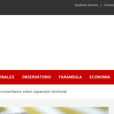
Quiénes somos
Contac
ONALES
OBSERVATORIO
FARANDULA
ECONOMIA
comentarios sobre expansión territorial