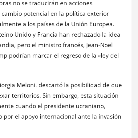
ras no se traducirán en acciones
cambio potencial en la política exterior
lmente a los países de la Unión Europea.
Reino Unido y Francia han rechazado la idea
dia, pero el ministro francés, Jean-Noël
mp podrían marcar el regreso de la «ley del
Giorgia Meloni, descartó la posibilidad de que
xar territorios. Sin embargo, esta situación
mente cuando el presidente ucraniano,
por el apoyo internacional ante la invasión