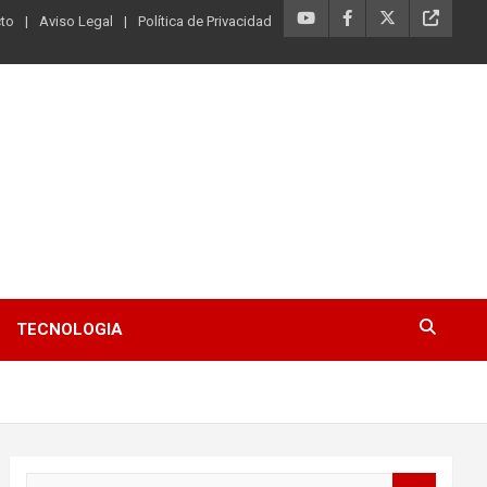
to
Aviso Legal
Política de Privacidad
TECNOLOGIA
B