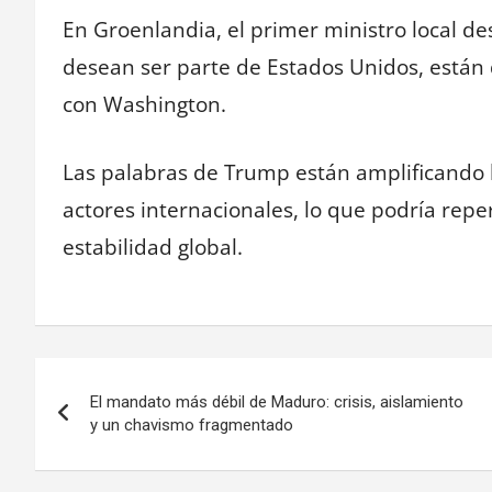
En Groenlandia, el primer ministro local d
desean ser parte de Estados Unidos, están
con Washington.
Las palabras de Trump están amplificando l
actores internacionales, lo que podría reper
estabilidad global.
Navegación
El mandato más débil de Maduro: crisis, aislamiento
de
y un chavismo fragmentado
entradas