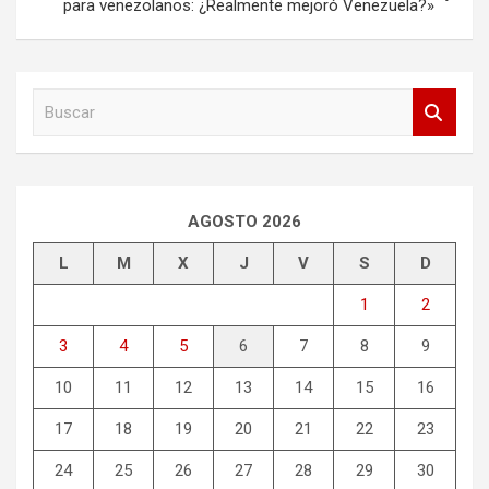
para venezolanos: ¿Realmente mejoró Venezuela?»
B
u
s
c
a
r
AGOSTO 2026
L
M
X
J
V
S
D
1
2
3
4
5
6
7
8
9
10
11
12
13
14
15
16
17
18
19
20
21
22
23
24
25
26
27
28
29
30