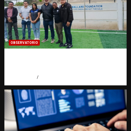
OBSERVATORIO
Investigación de una ONG sobre trata de
personas: qué puede y qué no puede hacer |
Observatorio RATT Dominicana
agosto 5, 2026
Eduardo Perez