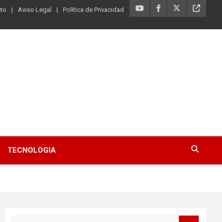
to
Aviso Legal
Política de Privacidad
TECNOLOGIA
B