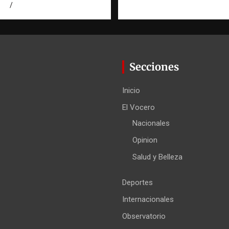
026
Eduardo Pérez Agüero
Secciones
Inicio
El Vocero
Nacionales
Opinion
Salud y Belleza
Deportes
Internacionales
Observatorio