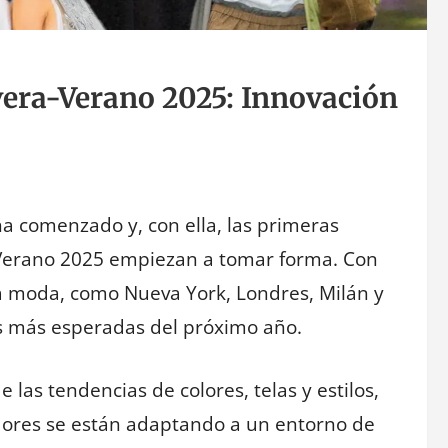
era-Verano 2025: Innovación
ha comenzado y, con ella, las primeras
-Verano 2025 empiezan a tomar forma. Con
e la moda, como Nueva York, Londres, Milán y
es más esperadas del próximo año.
las tendencias de colores, telas y estilos,
dores se están adaptando a un entorno de