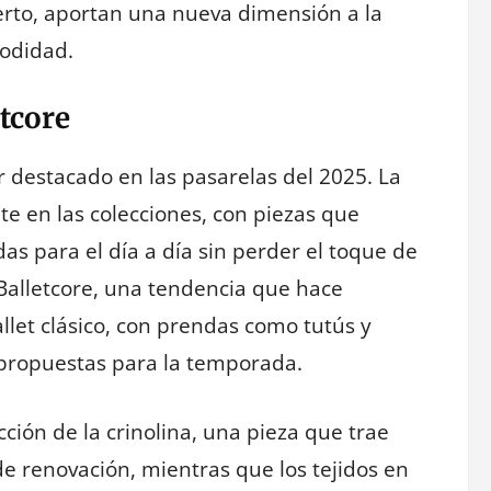
erto, aportan una nueva dimensión a la
odidad.
etcore
 destacado en las pasarelas del 2025. La
te en las colecciones, con piezas que
as para el día a día sin perder el toque de
l Balletcore, una tendencia que hace
llet clásico, con prendas como tutús y
 propuestas para la temporada.
ción de la crinolina, una pieza que trae
de renovación, mientras que los tejidos en