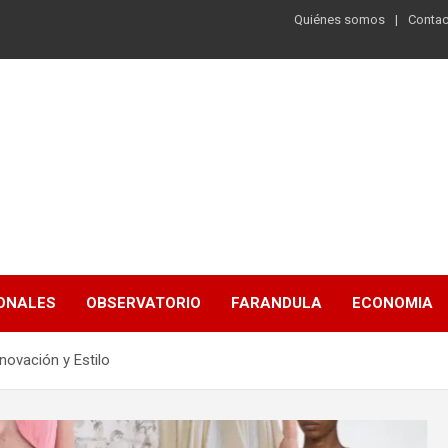
Quiénes somos
Contac
ONALES
OBSERVATORIO
FARANDULA
ECONOMIA
ovación y Estilo