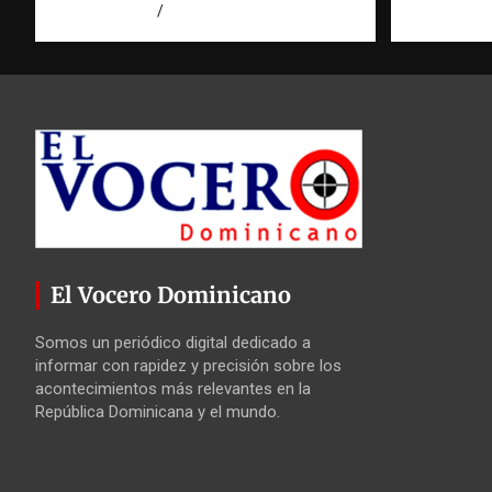
agosto 7, 2026
Miguel Ferrera
agosto 7, 2
El Vocero Dominicano
Somos un periódico digital dedicado a
informar con rapidez y precisión sobre los
acontecimientos más relevantes en la
República Dominicana y el mundo.