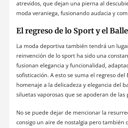
atrevidos, que dejan una pierna al descubi
moda veraniega, fusionando audacia y com
El regreso de lo Sport y el Ball
La moda deportiva también tendrá un lugar
reinvención de lo sport ha sido una constan
fusionan elegancia y funcionalidad, adaptad
sofisticación. A esto se suma el regreso de
homenaje a la delicadeza y elegancia del ba
siluetas vaporosas que se apoderan de las
No se puede dejar de mencionar la resurrec
consigo un aire de nostalgia pero también 