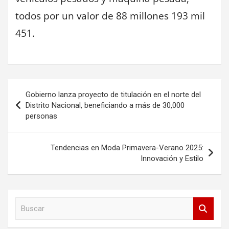
todos por un valor de 88 millones 193 mil
451.
Navegación
Gobierno lanza proyecto de titulación en el norte del
de
Distrito Nacional, beneficiando a más de 30,000
personas
entradas
Tendencias en Moda Primavera-Verano 2025:
Innovación y Estilo
B
u
s