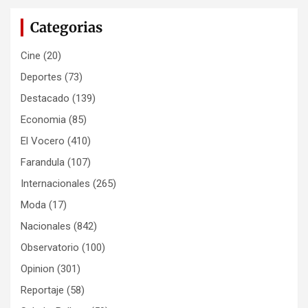
Categorias
Cine
(20)
Deportes
(73)
Destacado
(139)
Economia
(85)
El Vocero
(410)
Farandula
(107)
Internacionales
(265)
Moda
(17)
Nacionales
(842)
Observatorio
(100)
Opinion
(301)
Reportaje
(58)