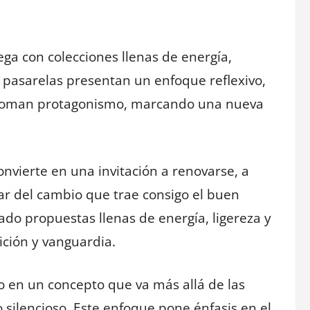
a con colecciones llenas de energía,
s pasarelas presentan un enfoque reflexivo,
ad toman protagonismo, marcando una nueva
vierte en una invitación a renovarse, a
tar del cambio que trae consigo el buen
ado propuestas llenas de energía, ligereza y
ción y vanguardia.
o en un concepto que va más allá de las
o silencioso. Este enfoque pone énfasis en el