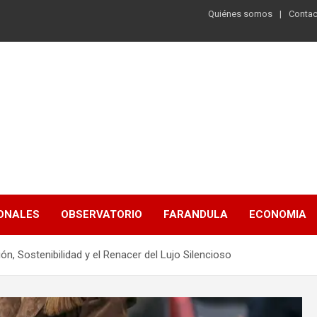
Quiénes somos
Contac
ONALES
OBSERVATORIO
FARANDULA
ECONOMIA
, Sostenibilidad y el Renacer del Lujo Silencioso