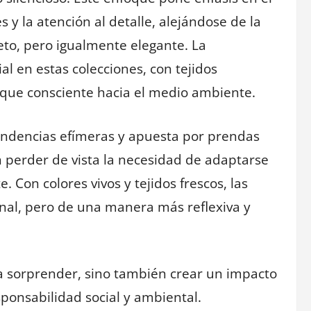
s y la atención al detalle, alejándose de la
eto, pero igualmente elegante. La
al en estas colecciones, con tejidos
oque consciente hacia el medio ambiente.
tendencias efímeras y apuesta por prendas
n perder de vista la necesidad de adaptarse
. Con colores vivos y tejidos frescos, las
sonal, pero de una manera más reflexiva y
a sorprender, sino también crear un impacto
sponsabilidad social y ambiental.