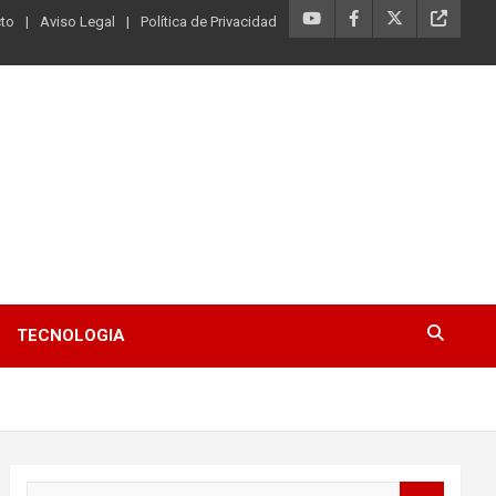
to
Aviso Legal
Política de Privacidad
TECNOLOGIA
B