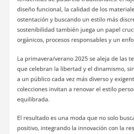
diseño funcional, la calidad de los materiale
ostentación y buscando un estilo más discr
sostenibilidad también juega un papel cruci
orgánicos, procesos responsables y un enf
La primavera/verano 2025 se aleja de las 
que celebran la libertad y el dinamismo, si
a un público cada vez más diverso y exigente
colecciones invitan a renovar el estilo per
equilibrada.
El resultado es una moda que no solo busc
positivo, integrando la innovación con la re