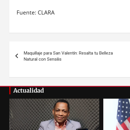
Fuente: CLARA
Navegación
Maquillaje para San Valentín: Resalta tu Belleza
de
Natural con Sensilis
entradas
Actualidad