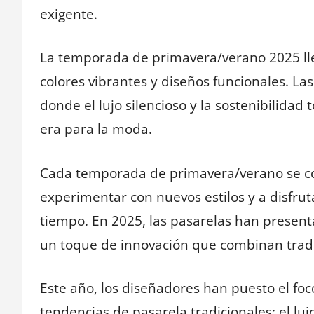
exigente.
La temporada de primavera/verano 2025 lleg
colores vibrantes y diseños funcionales. La
donde el lujo silencioso y la sostenibilid
era para la moda.
Cada temporada de primavera/verano se con
experimentar con nuevos estilos y a disfru
tiempo. En 2025, las pasarelas han present
un toque de innovación que combinan tradi
Este año, los diseñadores han puesto el foc
tendencias de pasarela tradicionales: el luj