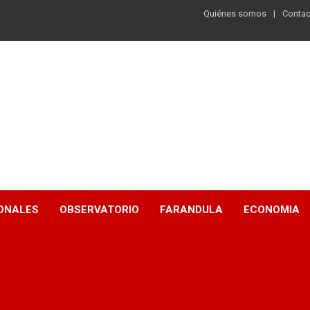
Quiénes somos
Contac
ONALES
OBSERVATORIO
FARANDULA
ECONOMIA