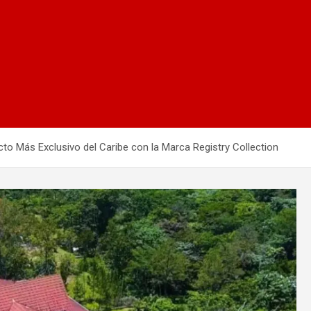
to Más Exclusivo del Caribe con la Marca Registry Collection