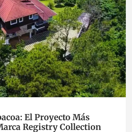
bacoa: El Proyecto Más
Marca Registry Collection