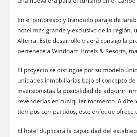
una nueva era para el turismo en el Caribe
En el pintoresco y tranquilo paraje de Jara
hotel más grande y exclusivo de la región,
Alterra. Este desarrollo traerá consigo la p
pertenece a Windham Hotels & Resorts, ma
El proyecto se distingue por su modelo únic
unidades inmobiliarias bajo el concepto de 
inversionistas la posibilidad de adquirir in
revenderlas en cualquier momento. A difere
tiempos compartidos, este enfoque ofrece un
El hotel duplicará la capacidad del establ