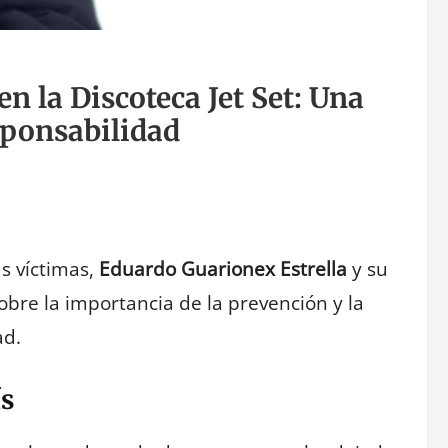
n la Discoteca Jet Set: Una
sponsabilidad
as víctimas,
Eduardo Guarionex Estrella
y su
bre la importancia de la prevención y la
ad.
ís