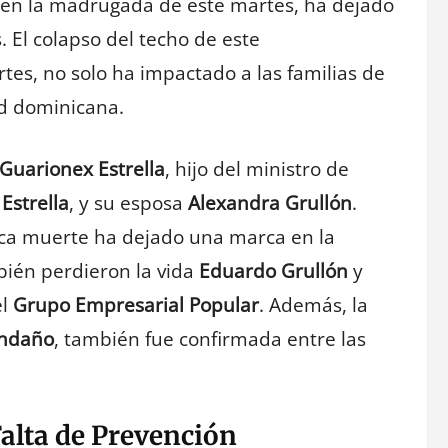
 en la madrugada de este martes, ha dejado
 El colapso del techo de este
tes, no solo ha impactado a las familias de
ad dominicana.
Guarionex Estrella
, hijo del ministro de
Estrella
, y su esposa
Alexandra Grullón
.
ica muerte ha dejado una marca en la
mbién perdieron la vida
Eduardo Grullón
y
el
Grupo Empresarial Popular
. Además, la
endaño
, también fue confirmada entre las
Falta de Prevención