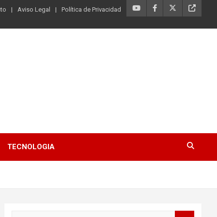
to
Aviso Legal
Política de Privacidad
TECNOLOGIA
B