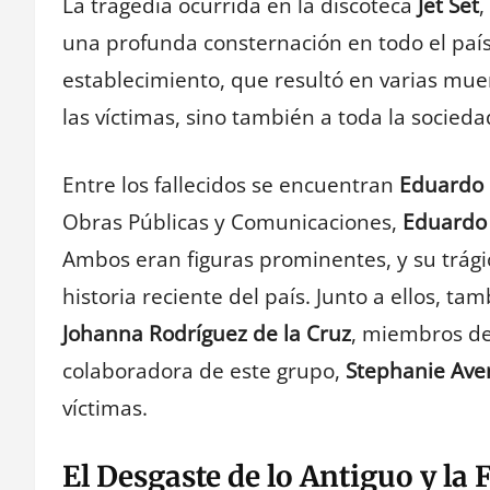
La tragedia ocurrida en la discoteca
Jet Set
,
una profunda consternación en todo el país.
establecimiento, que resultó en varias muer
las víctimas, sino también a toda la socied
Entre los fallecidos se encuentran
Eduardo 
Obras Públicas y Comunicaciones,
Eduardo 
Ambos eran figuras prominentes, y su trág
historia reciente del país. Junto a ellos, ta
Johanna Rodríguez de la Cruz
, miembros d
colaboradora de este grupo,
Stephanie Av
víctimas.
El Desgaste de lo Antiguo y la 