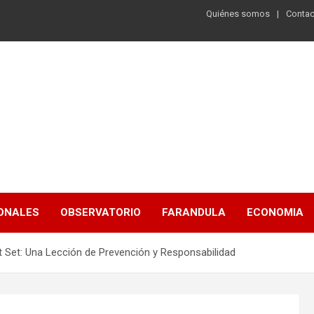
Quiénes somos
Contac
ONALES
OBSERVATORIO
FARANDULA
ECONOMIA
et Set: Una Lección de Prevención y Responsabilidad