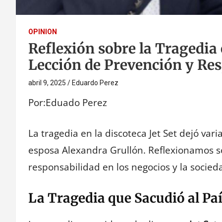
OPINION
Reflexión sobre la Tragedia e
Lección de Prevención y Re
abril 9, 2025
Eduardo Perez
Por:Eduado Perez
La tragedia en la discoteca Jet Set dejó vari
esposa Alexandra Grullón. Reflexionamos so
responsabilidad en los negocios y la socied
La Tragedia que Sacudió al Pa