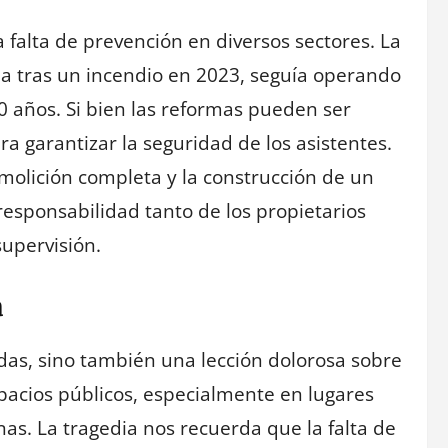
a falta de prevención en diversos sectores. La
da tras un incendio en 2023, seguía operando
 años. Si bien las reformas pueden ser
ara garantizar la seguridad de los asistentes.
molición completa y la construcción de un
a responsabilidad tanto de los propietarios
upervisión.
a
idas, sino también una lección dolorosa sobre
pacios públicos, especialmente en lugares
s. La tragedia nos recuerda que la falta de