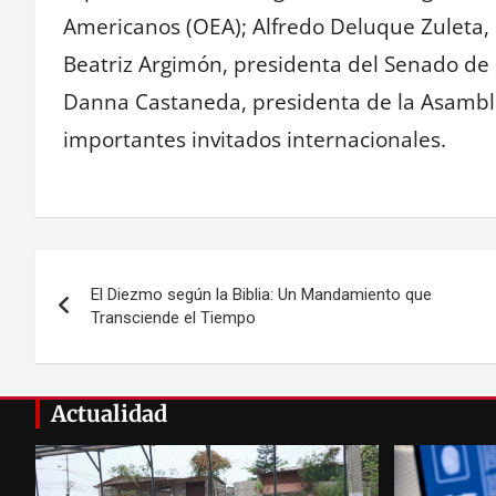
Americanos (OEA); Alfredo Deluque Zuleta,
Beatriz Argimón, presidenta del Senado de 
Danna Castaneda, presidenta de la Asambl
importantes invitados internacionales.
Navegación
El Diezmo según la Biblia: Un Mandamiento que
de
Transciende el Tiempo
entradas
Actualidad