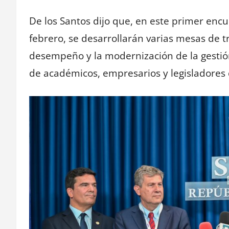
De los Santos dijo que, en este primer encue
febrero, se desarrollarán varias mesas de t
desempeño y la modernización de la gestión 
de académicos, empresarios y legisladores 