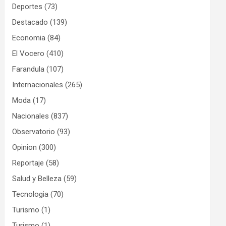
Deportes
(73)
Destacado
(139)
Economia
(84)
El Vocero
(410)
Farandula
(107)
Internacionales
(265)
Moda
(17)
Nacionales
(837)
Observatorio
(93)
Opinion
(300)
Reportaje
(58)
Salud y Belleza
(59)
Tecnologia
(70)
Turismo
(1)
Turismo
(1)