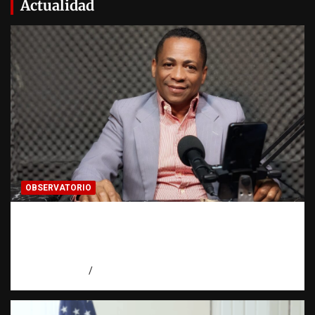
Actualidad
OBSERVATORIO
Activo en una investigación: ¿qué significa
realmente? | Observatorio Fundación RATT
Dominicana
agosto 8, 2026
Eduardo Pérez Agüero