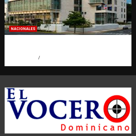
NACIONALES
Condenan a 30 años a dos hombres por
intento de asesinato en Capotillo
agosto 7, 2026
Miguel Ferrera