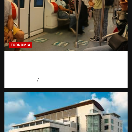
ECONOMIA
Economía dominicana: la pregunta que
todo dominicano en el exterior hace antes
de invertir
agosto 7, 2026
Eduardo Pérez Agüero