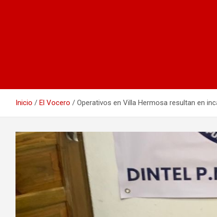
Inicio
El Vocero
Operativos en Villa Hermosa resultan en i