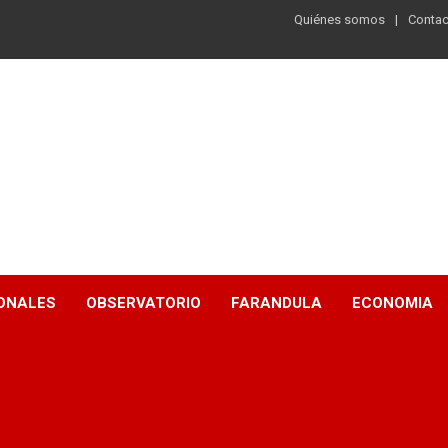
Quiénes somos
Contac
ONALES
OBSERVATORIO
FARANDULA
ECONOMIA