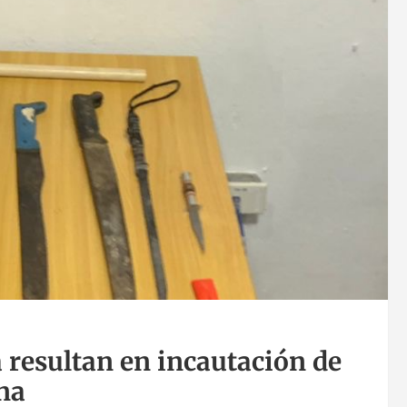
 resultan en incautación de
na