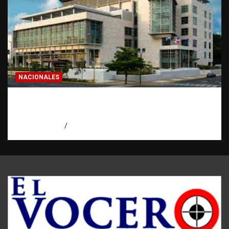
NACIONALES
Condenan a 30 años a dos hombres por
intento de asesinato en Capotillo
agosto 7, 2026
Miguel Ferrera