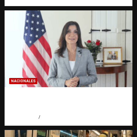
NACIONALES
Embajadora de EE. UU. responde a Aneudys
Santos y reafirma la defensa de la libertad
de expresión
agosto 7, 2026
Miguel Ferrera