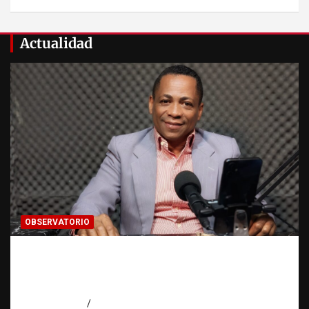
Actualidad
OBSERVATORIO
Activo en una investigación: ¿qué significa
realmente? | Observatorio Fundación RATT
Dominicana
agosto 8, 2026
Eduardo Pérez Agüero