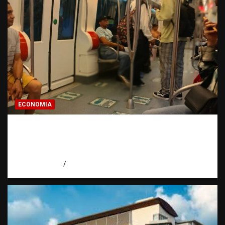
ECONOMIA
Economía dominicana: la pregunta que
todo dominicano en el exterior hace antes
de invertir
agosto 7, 2026
Eduardo Pérez Agüero