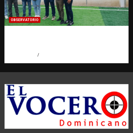
OBSERVATORIO
Investigación de una ONG sobre trata de
personas: qué puede y qué no puede hacer |
Observatorio RATT Dominicana
agosto 5, 2026
Eduardo Perez