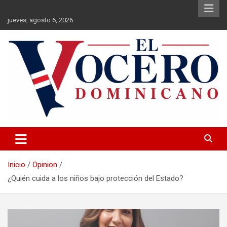
Saltar
al
jueves, agosto 6, 2026
contenido
El Vocero Dominicano
El Vocero Dominicano
Inicio
Opinion
¿Quién cuida a los niños bajo protección del Estado?