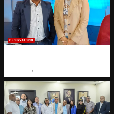
OBSERVATORIO
Periodismo de buenas prácticas contra la
trata de personas | Observatorio Fundación
RATT Dominicana
agosto 6, 2026
Eduardo Pérez Agüero