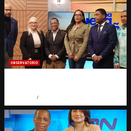
OBSERVATORIO
Estadísticas sobre trata de personas:
¿cuántas víctimas existen realmente? |
Observatorio Fundación RATT Dominicana
agosto 6, 2026
Eduardo Pérez Agüero