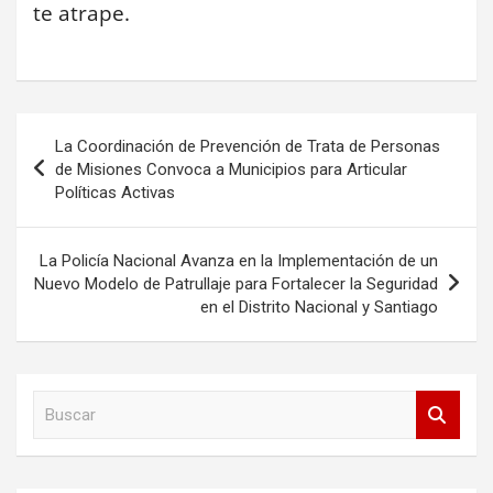
te atrape.
Navegación
La Coordinación de Prevención de Trata de Personas
de
de Misiones Convoca a Municipios para Articular
Políticas Activas
entradas
La Policía Nacional Avanza en la Implementación de un
Nuevo Modelo de Patrullaje para Fortalecer la Seguridad
en el Distrito Nacional y Santiago
B
u
s
c