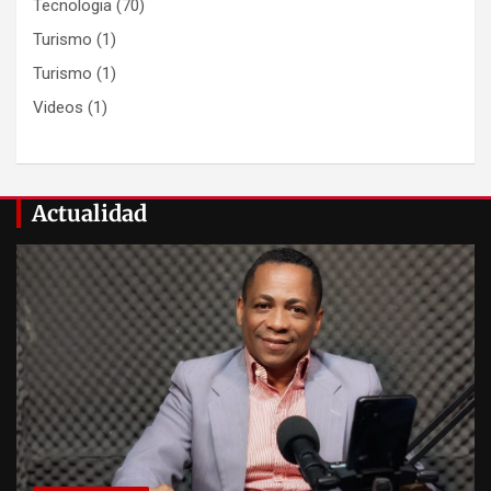
Tecnologia
(70)
Turismo
(1)
Turismo
(1)
Videos
(1)
Actualidad