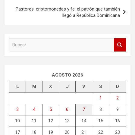
entradas
Pastores, criptomonedas y fe: el patrón que también
llegó a República Dominicana
B
u
s
c
a
r
AGOSTO 2026
L
M
X
J
V
S
D
1
2
3
4
5
6
7
8
9
10
11
12
13
14
15
16
17
18
19
20
21
22
23