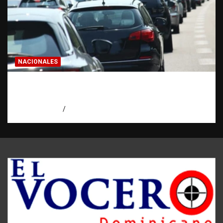
NACIONALES
El “corte de pastelito” vuelve a preocupar
en las calles dominicanas
agosto 6, 2026
Jose Amparo