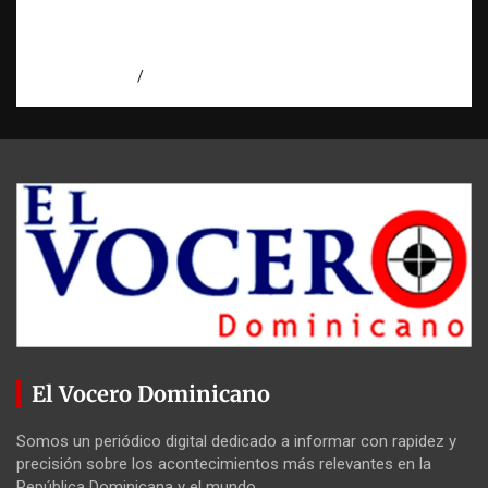
Condenan a 30 años a dos hombres por
intento de asesinato en Capotillo
agosto 7, 2026
Miguel Ferrera
El Vocero Dominicano
Somos un periódico digital dedicado a informar con rapidez y
precisión sobre los acontecimientos más relevantes en la
República Dominicana y el mundo.