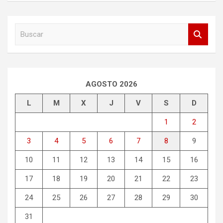
B
u
s
c
a
r
AGOSTO 2026
L
M
X
J
V
S
D
1
2
3
4
5
6
7
8
9
10
11
12
13
14
15
16
17
18
19
20
21
22
23
24
25
26
27
28
29
30
31