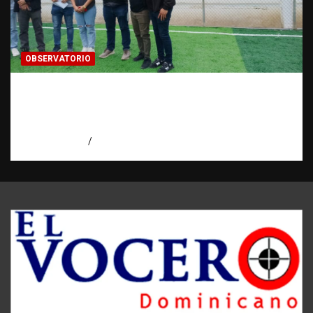
OBSERVATORIO
Investigación de una ONG sobre trata de
personas: qué puede y qué no puede hacer |
Observatorio RATT Dominicana
agosto 5, 2026
Eduardo Perez