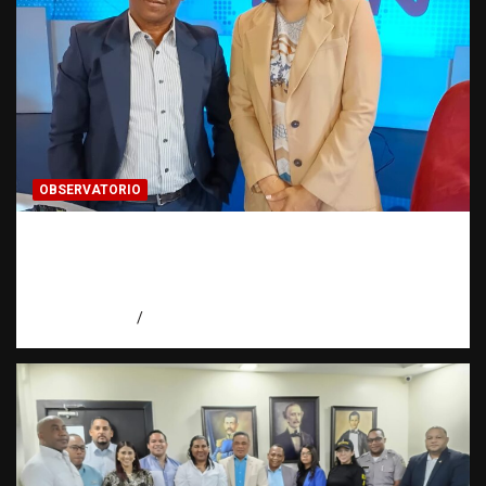
OBSERVATORIO
Periodismo de buenas prácticas contra la
trata de personas | Observatorio Fundación
RATT Dominicana
agosto 6, 2026
Eduardo Pérez Agüero