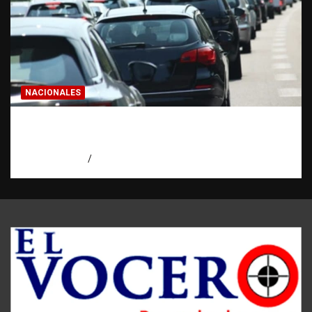
NACIONALES
El “corte de pastelito” vuelve a preocupar
en las calles dominicanas
agosto 6, 2026
Jose Amparo