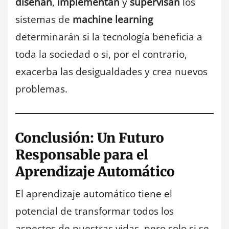
diseñan
,
implementan
y
supervisan
los
sistemas de
machine learning
determinarán si la tecnología beneficia a
toda la sociedad o si, por el contrario,
exacerba las desigualdades y crea nuevos
problemas.
Conclusión: Un Futuro
Responsable para el
Aprendizaje Automático
El aprendizaje automático tiene el
potencial de transformar todos los
aspectos de nuestras vidas, pero solo si se