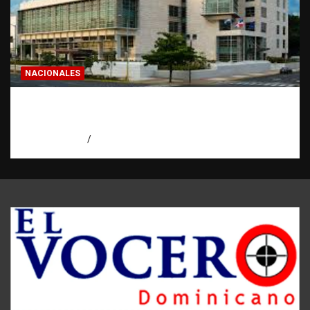
NACIONALES
Condenan a 30 años a dos hombres por
intento de asesinato en Capotillo
agosto 7, 2026
Miguel Ferrera