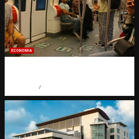
ECONOMIA
Economía dominicana: la pregunta que
todo dominicano en el exterior hace antes
de invertir
agosto 7, 2026
Eduardo Pérez Agüero