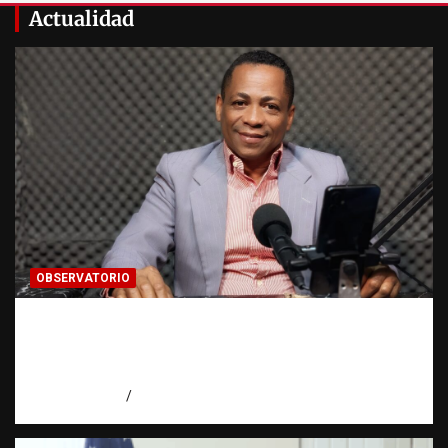
Actualidad
OBSERVATORIO
Activo en una investigación: ¿qué significa
realmente? | Observatorio Fundación RATT
Dominicana
agosto 8, 2026
Eduardo Pérez Agüero