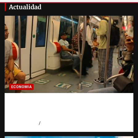
Actualidad
ECONOMIA
Economía dominicana: la pregunta que
todo dominicano en el exterior hace antes
de invertir
agosto 7, 2026
Eduardo Pérez Agüero