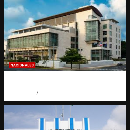
NACIONALES
Condenan a 30 años a dos hombres por
intento de asesinato en Capotillo
agosto 7, 2026
Miguel Ferrera