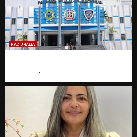
NACIONALES
Homicidios en RD alcanzan su tasa más
baja en años
agosto 7, 2026
Eduardo Pérez Agüero