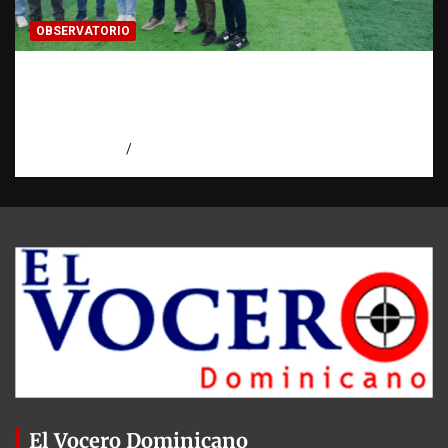
OBSERVATORIO
Investigación de una ONG sobre trata de
personas: qué puede y qué no puede hacer |
Observatorio RATT Dominicana
agosto 5, 2026
Eduardo Perez
El Vocero Dominicano