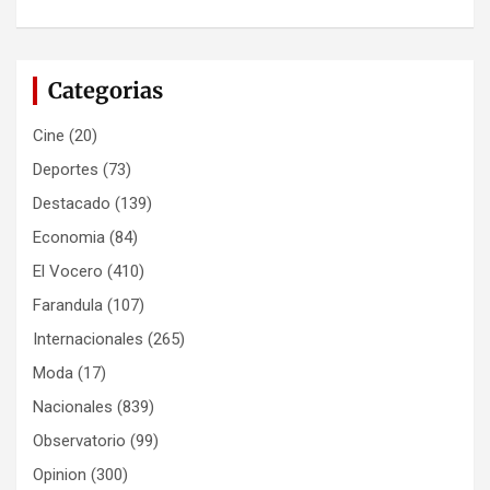
Categorias
Cine
(20)
Deportes
(73)
Destacado
(139)
Economia
(84)
El Vocero
(410)
Farandula
(107)
Internacionales
(265)
Moda
(17)
Nacionales
(839)
Observatorio
(99)
Opinion
(300)