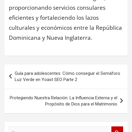
proporcionando servicios consulares
eficientes y fortaleciendo los lazos
culturales y económicos entre la República
Dominicana y Nueva Inglaterra.
Navegación
Guía para adolescentes: Cómo conseguir el Semáforo
de
Luz Verde en Yoast SEO Parte 2
entradas
Protegiendo Nuestra Relación: La Influencia Externa y el
Propósito de Dios para el Matrimonio
B