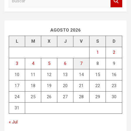
u
s
c
a
r
AGOSTO 2026
L
M
X
J
V
S
D
1
2
3
4
5
6
7
8
9
10
11
12
13
14
15
16
17
18
19
20
21
22
23
24
25
26
27
28
29
30
31
« Jul