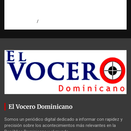
El “corte de pastelito” vuelve a preocupar
en las calles dominicanas
agosto 6, 2026
Jose Amparo
El Vocero Dominicano
Somos un periódico digital dedicado a informar con rapidez y
precisión sobre los acontecimientos más relevantes en la