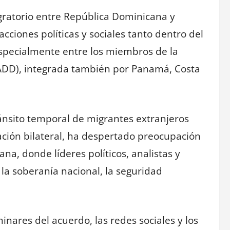
gratorio entre República Dominicana y
ciones políticas y sociales tanto dentro del
especialmente entre los miembros de la
(ADD), integrada también por Panamá, Costa
tránsito temporal de migrantes extranjeros
ión bilateral, ha despertado preocupación
na, donde líderes políticos, analistas y
la soberanía nacional, la seguridad
inares del acuerdo, las redes sociales y los