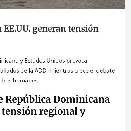
n EE.UU. generan tensión
inicana y Estados Unidos provoca
 aliados de la ADD, mientras crece el debate
rechos humanos.
re República Dominicana
tensión regional y