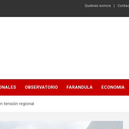
Quiénes somos
Contac
ONALES
OBSERVATORIO
FARANDULA
ECONOMIA
n tensión regional