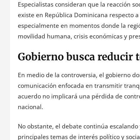
Especialistas consideran que la reacción soc
existe en República Dominicana respecto a l
especialmente en momentos donde la regió
movilidad humana, crisis económicas y pres
Gobierno busca reducir t
En medio de la controversia, el gobierno d
comunicación enfocada en transmitir tranqu
acuerdo no implicará una pérdida de control
nacional.
No obstante, el debate continúa escaland
principales temas de interés político y soc