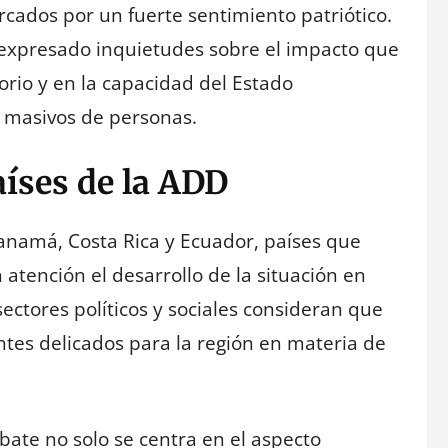
cados por un fuerte sentimiento patriótico.
n expresado inquietudes sobre el impacto que
orio y en la capacidad del Estado
 masivos de personas.
íses de la ADD
namá, Costa Rica y Ecuador, países que
atención el desarrollo de la situación en
sectores políticos y sociales consideran que
ntes delicados para la región en materia de
bate no solo se centra en el aspecto