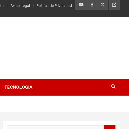
to
Aviso Legal
Política de Privacidad
TECNOLOGIA
B