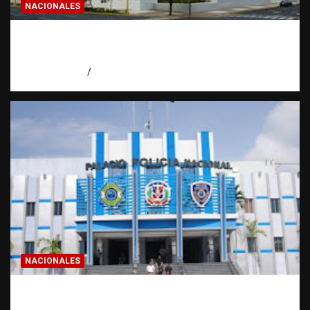
NACIONALES
Condenan a 30 años a dos hombres por
intento de asesinato en Capotillo
agosto 7, 2026
Miguel Ferrera
NACIONALES
Homicidios en RD alcanzan su tasa más
baja en años