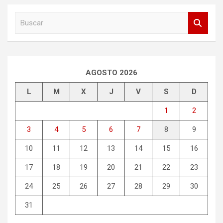
B
u
s
c
a
r
AGOSTO 2026
L
M
X
J
V
S
D
1
2
3
4
5
6
7
8
9
10
11
12
13
14
15
16
17
18
19
20
21
22
23
24
25
26
27
28
29
30
31