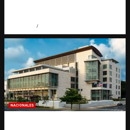
Economía dominicana: la pregunta que
todo dominicano en el exterior hace antes
de invertir
agosto 7, 2026
Eduardo Pérez Agüero
NACIONALES
Condenan a 30 años a dos hombres por
intento de asesinato en Capotillo