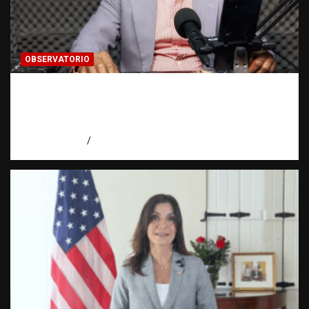
OBSERVATORIO
Activo en una investigación: ¿qué significa
realmente? | Observatorio Fundación RATT
Dominicana
agosto 8, 2026
Eduardo Pérez Agüero