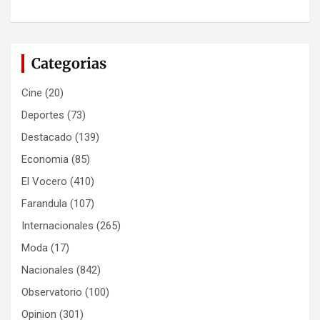
Categorias
Cine
(20)
Deportes
(73)
Destacado
(139)
Economia
(85)
El Vocero
(410)
Farandula
(107)
Internacionales
(265)
Moda
(17)
Nacionales
(842)
Observatorio
(100)
Opinion
(301)