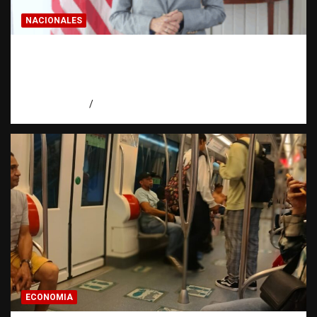
NACIONALES
Embajadora de EE. UU. responde a Aneudys
Santos y reafirma la defensa de la libertad
de expresión
agosto 7, 2026
Miguel Ferrera
ECONOMIA