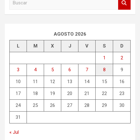
u
s
c
a
r
AGOSTO 2026
L
M
X
J
V
S
D
1
2
3
4
5
6
7
8
9
10
11
12
13
14
15
16
17
18
19
20
21
22
23
24
25
26
27
28
29
30
31
« Jul