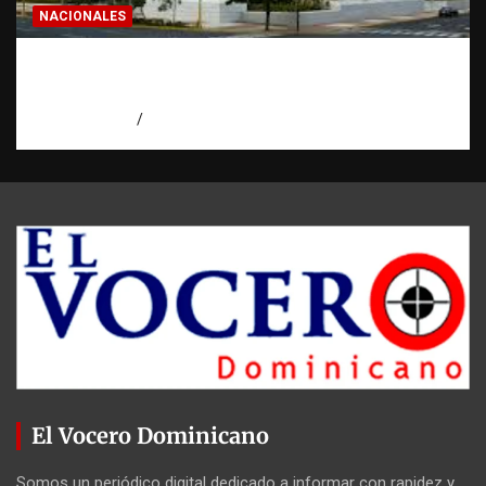
NACIONALES
Condenan a 30 años a dos hombres por
intento de asesinato en Capotillo
agosto 7, 2026
Miguel Ferrera
El Vocero Dominicano
Somos un periódico digital dedicado a informar con rapidez y