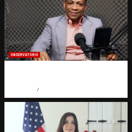
OBSERVATORIO
Activo en una investigación: ¿qué significa
realmente? | Observatorio Fundación RATT
Dominicana
agosto 8, 2026
Eduardo Pérez Agüero