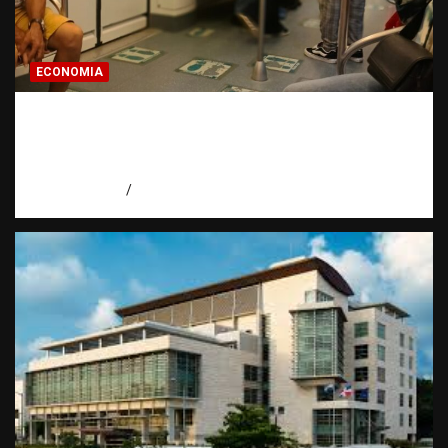
ECONOMIA
Economía dominicana: la pregunta que
todo dominicano en el exterior hace antes
de invertir
agosto 7, 2026
Eduardo Pérez Agüero