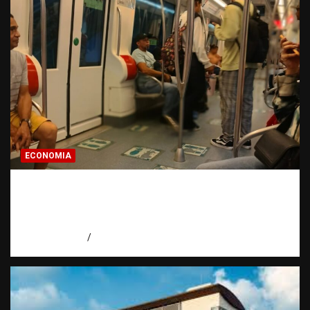
ECONOMIA
Economía dominicana: la pregunta que
todo dominicano en el exterior hace antes
de invertir
agosto 7, 2026
Eduardo Pérez Agüero