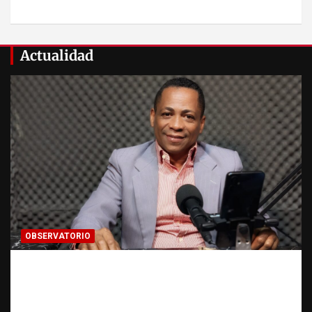
Actualidad
OBSERVATORIO
Activo en una investigación: ¿qué significa
realmente? | Observatorio Fundación RATT
Dominicana