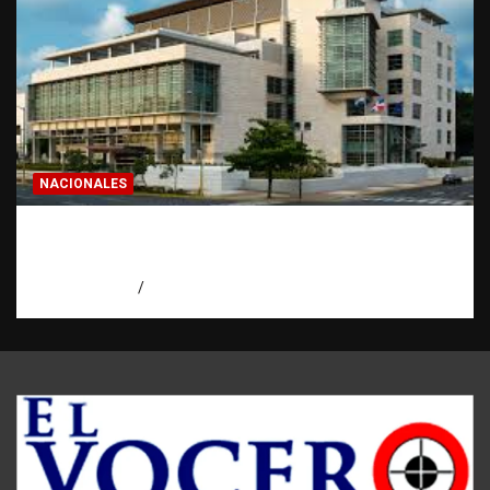
NACIONALES
Condenan a 30 años a dos hombres por
intento de asesinato en Capotillo
agosto 7, 2026
Miguel Ferrera