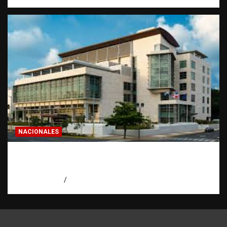
NACIONALES
Condenan a 30 años a dos hombres por
intento de asesinato en Capotillo
agosto 7, 2026
Miguel Ferrera