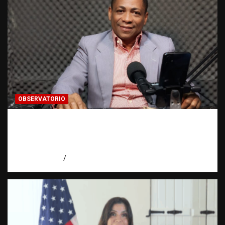
OBSERVATORIO
Activo en una investigación: ¿qué significa
realmente? | Observatorio Fundación RATT
Dominicana
agosto 8, 2026
Eduardo Pérez Agüero