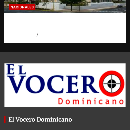
NACIONALES
Condenan a 30 años a dos hombres por
intento de asesinato en Capotillo
agosto 7, 2026
Miguel Ferrera
El Vocero Dominicano