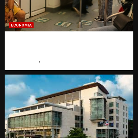
ECONOMIA
Economía dominicana: la pregunta que
todo dominicano en el exterior hace antes
de invertir
agosto 7, 2026
Eduardo Pérez Agüero