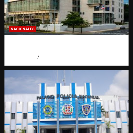
NACIONALES
Condenan a 30 años a dos hombres por
intento de asesinato en Capotillo
agosto 7, 2026
Miguel Ferrera