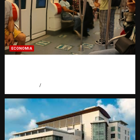
ECONOMIA
Economía dominicana: la pregunta que
todo dominicano en el exterior hace antes
de invertir
agosto 7, 2026
Eduardo Pérez Agüero