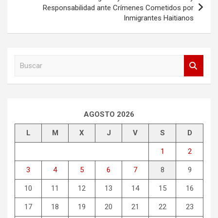
entradas
Responsabilidad ante Crímenes Cometidos por
Inmigrantes Haitianos
B
u
s
c
a
r
AGOSTO 2026
L
M
X
J
V
S
D
1
2
3
4
5
6
7
8
9
10
11
12
13
14
15
16
17
18
19
20
21
22
23