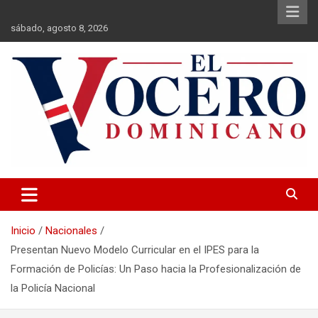
Saltar
al
sábado, agosto 8, 2026
contenido
El Vocero Dominicano
El Vocero Dominicano
Inicio
Nacionales
Presentan Nuevo Modelo Curricular en el IPES para la
Formación de Policías: Un Paso hacia la Profesionalización de
la Policía Nacional