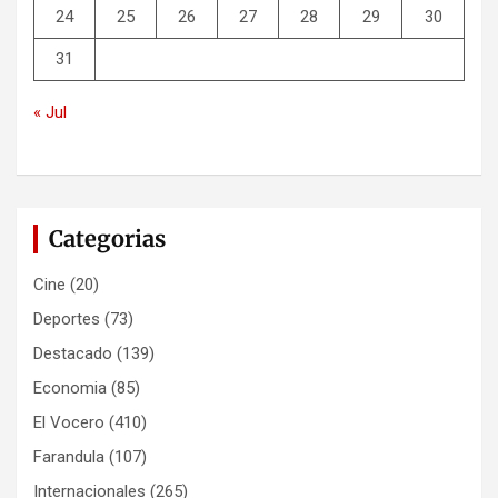
24
25
26
27
28
29
30
31
« Jul
Categorias
Cine
(20)
Deportes
(73)
Destacado
(139)
Economia
(85)
El Vocero
(410)
Farandula
(107)
Internacionales
(265)