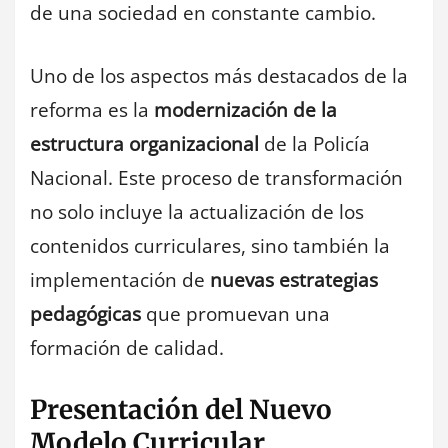
de una sociedad en constante cambio.
Uno de los aspectos más destacados de la
reforma es la
modernización de la
estructura organizacional
de la Policía
Nacional. Este proceso de transformación
no solo incluye la actualización de los
contenidos curriculares, sino también la
implementación de
nuevas estrategias
pedagógicas
que promuevan una
formación de calidad.
Presentación del Nuevo
Modelo Curricular