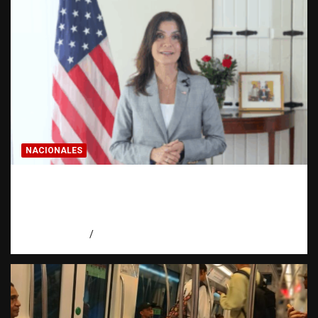
NACIONALES
Embajadora de EE. UU. responde a Aneudys
Santos y reafirma la defensa de la libertad
de expresión
agosto 7, 2026
Miguel Ferrera