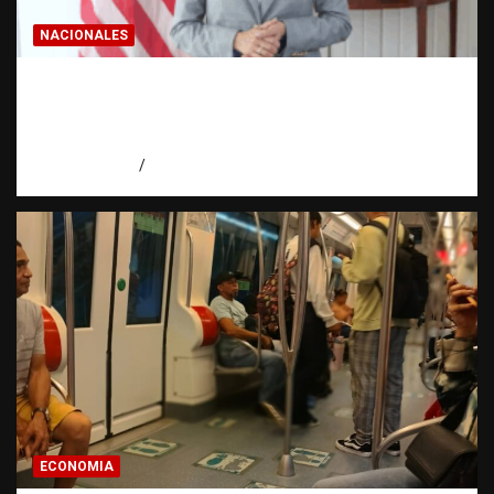
NACIONALES
Embajadora de EE. UU. responde a Aneudys
Santos y reafirma la defensa de la libertad
de expresión
agosto 7, 2026
Miguel Ferrera
ECONOMIA