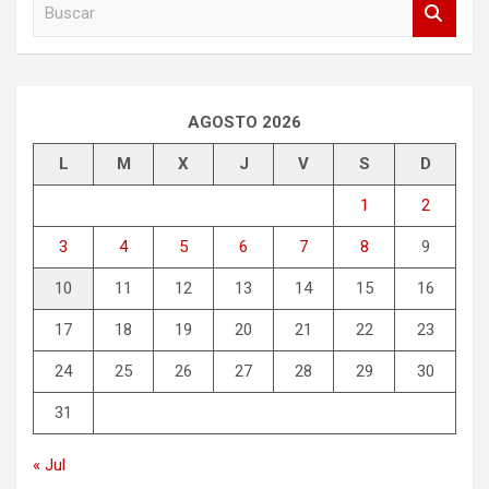
u
s
c
a
r
AGOSTO 2026
L
M
X
J
V
S
D
1
2
3
4
5
6
7
8
9
10
11
12
13
14
15
16
17
18
19
20
21
22
23
24
25
26
27
28
29
30
31
« Jul