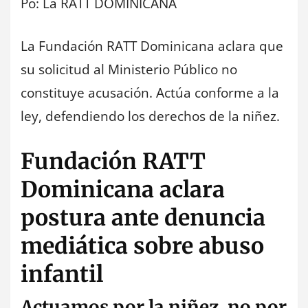
Po: La RATT DOMINICANA
La Fundación RATT Dominicana aclara que
su solicitud al Ministerio Público no
constituye acusación. Actúa conforme a la
ley, defendiendo los derechos de la niñez.
Fundación RATT
Dominicana aclara
postura ante denuncia
mediática sobre abuso
infantil
Actuamos por la niñez, no por