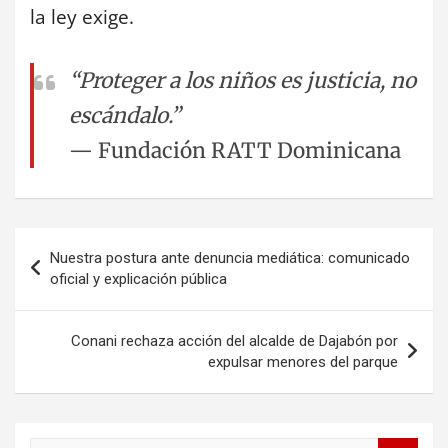
la ley exige.
“Proteger a los niños es justicia, no
escándalo.”
— Fundación RATT Dominicana
Navegación
Nuestra postura ante denuncia mediática: comunicado
de
oficial y explicación pública
entradas
Conani rechaza acción del alcalde de Dajabón por
expulsar menores del parque
B