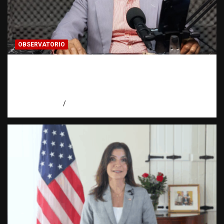
OBSERVATORIO
Activo en una investigación: ¿qué significa
realmente? | Observatorio Fundación RATT
Dominicana
agosto 8, 2026
Eduardo Pérez Agüero