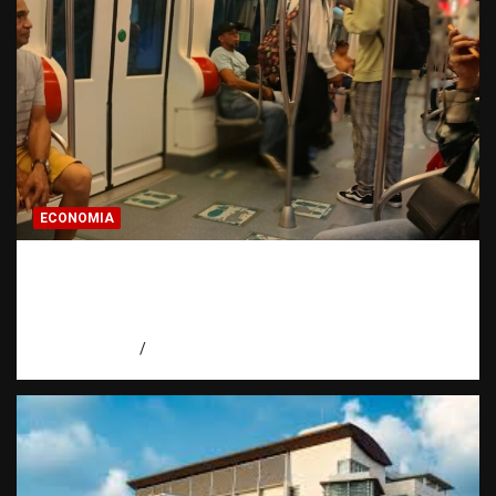
ECONOMIA
Economía dominicana: la pregunta que
todo dominicano en el exterior hace antes
de invertir
agosto 7, 2026
Eduardo Pérez Agüero