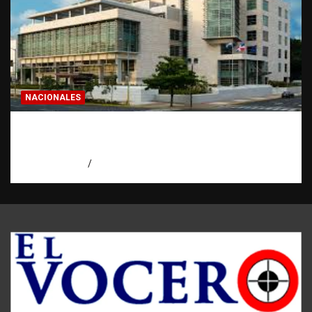
NACIONALES
Condenan a 30 años a dos hombres por
intento de asesinato en Capotillo
agosto 7, 2026
Miguel Ferrera