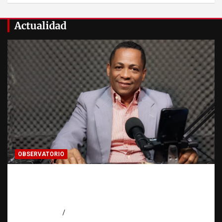
Actualidad
OBSERVATORIO
Activo en una investigación: ¿qué significa
realmente? | Observatorio Fundación RATT
Dominicana
agosto 8, 2026
Eduardo Pérez Agüero