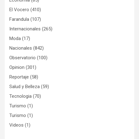
El Vocero
(410)
Farandula
(107)
Internacionales
(265)
Moda
(17)
Nacionales
(842)
Observatorio
(100)
Opinion
(301)
Reportaje
(58)
Salud y Belleza
(59)
Tecnologia
(70)
Turismo
(1)
Turismo
(1)
Videos
(1)